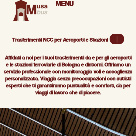
MENU
Punt
Trasferimenti NCC per Aeroporti e Stazioni
Affidati a noi per i tuoi
trasferimenti da e per gli aeroporti
e le stazioni ferroviarie
di Bologna e dintorni. Offriamo un
servizio professionale con monitoraggio voli e accoglienza
personalizzata. Viaggia senza preoccupazioni con autisti
esperti che ti garantiranno puntualità e comfort, sia per
viaggi di lavoro che di piacere.